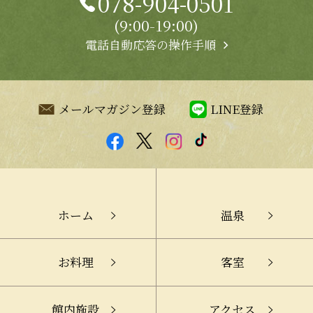
078-904-0501
(9:00-19:00)
電話自動応答の操作手順
メールマガジン登録
LINE登録
ホーム
温泉
お料理
客室
館内施設
アクセス