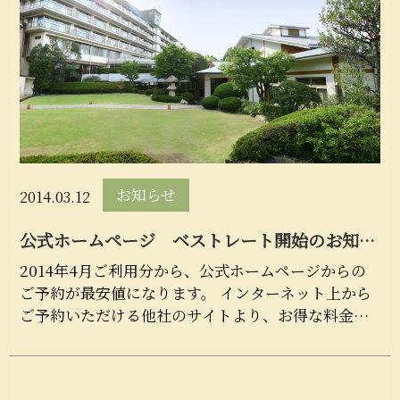
お知らせ
2014.03.12
公式ホームページ ベストレート開始のお知ら
せ
2014年4月ご利用分から、公式ホームページからの
ご予約が最安値になります。 インターネット上から
ご予約いただける他社のサイトより、お得な料金で
ご提供いたします。 ご予約はぜひ、公式ホームペー
ジをご利用...