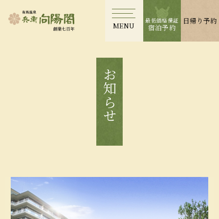
日帰り予約
最低価格保証
MENU
宿泊予約
お知らせ